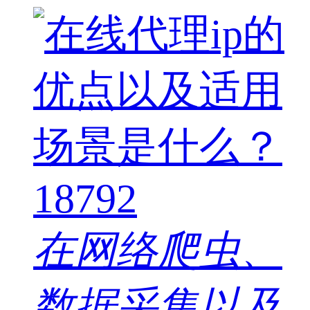
18792
在网络爬虫、
数据采集以及