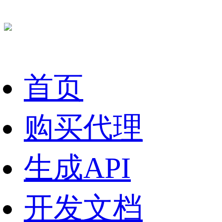
首页
购买代理
生成API
开发文档