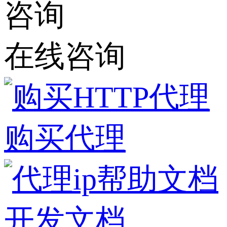
在线咨询
购买代理
开发文档