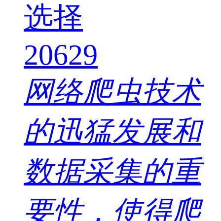
20629
网络爬虫技术
的迅猛发展和
数据采集的重
要性，使得爬