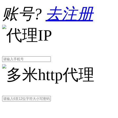
账号?
去注册