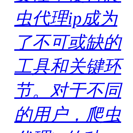
虫代理ip成为
了不可或缺的
工具和关键环
节。对于不同
的用户，爬虫