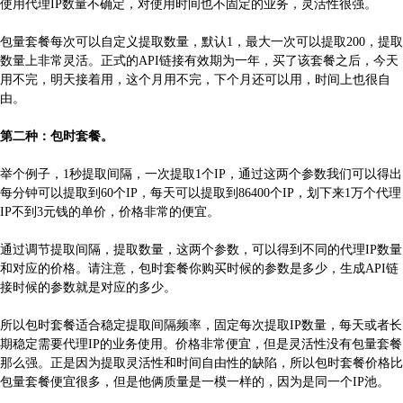
使用代理IP数量不确定，对使用时间也不固定的业务，灵活性很强。
包量套餐每次可以自定义提取数量，默认1，最大一次可以提取200，提取
数量上非常灵活。正式的API链接有效期为一年，买了该套餐之后，今天
用不完，明天接着用，这个月用不完，下个月还可以用，时间上也很自
由。
第二种：包时套餐。
举个例子，1秒提取间隔，一次提取1个IP，通过这两个参数我们可以得出
每分钟可以提取到60个IP，每天可以提取到86400个IP，划下来1万个代理
IP不到3元钱的单价，价格非常的便宜。
通过调节提取间隔，提取数量，这两个参数，可以得到不同的代理IP数量
和对应的价格。请注意，包时套餐你购买时候的参数是多少，生成API链
接时候的参数就是对应的多少。
所以包时套餐适合稳定提取间隔频率，固定每次提取IP数量，每天或者长
期稳定需要代理IP的业务使用。价格非常便宜，但是灵活性没有包量套餐
那么强。正是因为提取灵活性和时间自由性的缺陷，所以包时套餐价格比
包量套餐便宜很多，但是他俩质量是一模一样的，因为是同一个IP池。