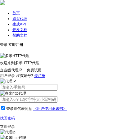
首页
购买代理
生成API
开发文档
帮助文档
登录
立即注册
欢迎来到多米HTTP代理
企业级代理IP 免费试用
用户登录
没有账号?
去注册
登录即代表同意
《用户使用承诺书》
找回密码
立即登录