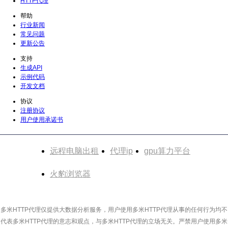
HTTP代理
帮助
行业新闻
常见问题
更新公告
支持
生成API
示例代码
开发文档
协议
注册协议
用户使用承诺书
友情链接
远程电脑出租
代理ip
gpu算力平台
火豹浏览器
多米HTTP代理仅提供大数据分析服务，用户使用多米HTTP代理从事的任何行为均不
代表多米HTTP代理的意志和观点，与多米HTTP代理的立场无关。严禁用户使用多米