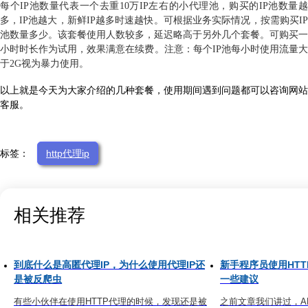
每个IP池数量代表一个去重10万IP左右的小代理池，
购买的IP池数量
多，IP池越大，新鲜IP越多时速越快。
可根据业务实际情况，按需购买I
池数量多少。
该套餐使用人数较多，延迟略高于另外几个套餐。
可购买一
小时时长作为试用，效果满意在续费。
注意：每个IP池每小时使用流量
于2G视为暴力使用。
以上就是今天为大家介绍的几种套餐，使用期间遇到问题都可以咨询网站
客服。
标签：
http代理ip
相关推荐
到底什么是高匿代理IP，为什么使用代理IP还
新手程序员使用HTT
是被反爬虫
一些建议
有些小伙伴在使用HTTP代理的时候，发现还是被
之前文章我们讲过，A