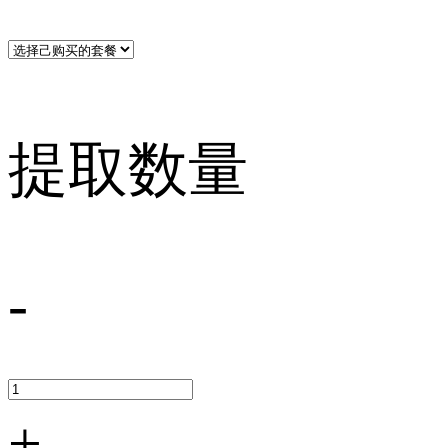
提取数量
-
+