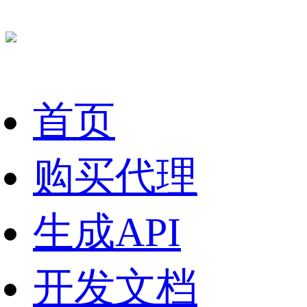
首页
购买代理
生成API
开发文档