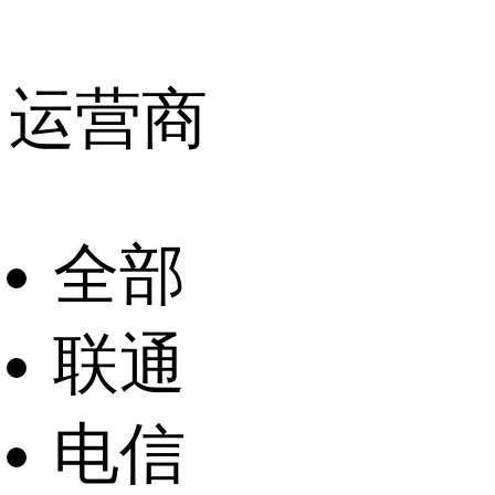
运营商
全部
联通
电信