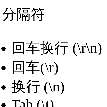
分隔符
回车换行 (\r\n)
回车(\r)
换行 (\n)
Tab (\t)