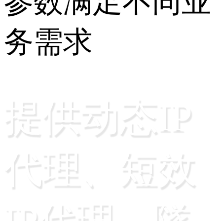
参数满足不同业
务需求
提供动态IP
代理、短效
IP代理、隧