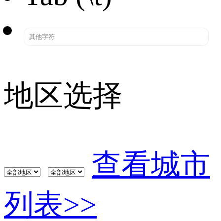
地区选择
查看城市
列表>>