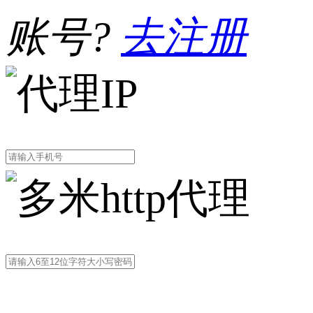
账号?
去注册