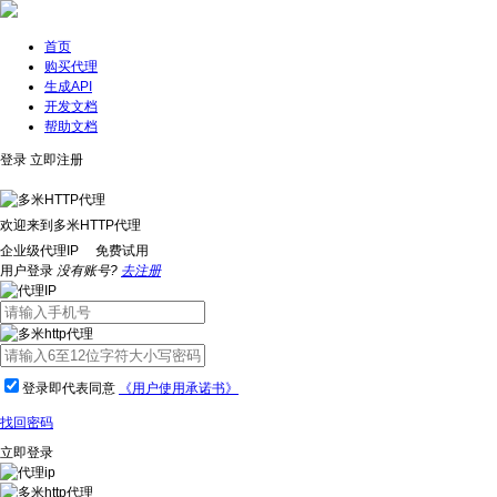
首页
购买代理
生成API
开发文档
帮助文档
登录
立即注册
欢迎来到多米HTTP代理
企业级代理IP 免费试用
用户登录
没有账号?
去注册
登录即代表同意
《用户使用承诺书》
找回密码
立即登录