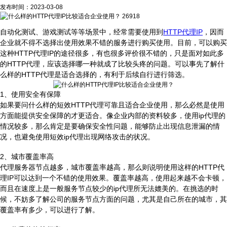
发布时间：2023-03-08
26918
自动化测试、游戏测试等等场景中，经常需要使用到
HTTP代理IP
，因而
企业就不得不选择出使用效果不错的服务进行购买使用。目前，可以购买
这种HTTP代理IP的途径很多，有也很多评价很不错的，只是面对如此多
的HTTP代理，应该选择哪一种就成了比较头疼的问题。可以事先了解什
么样的HTTP代理是适合选择的，有利于后续自行进行筛选。
1、使用安全有保障
如果要问什么样的短效HTTP代理可靠且适合企业使用，那么必然是使用
方面能提供安全保障的才更适合。像企业内部的资料较多，使用ip代理的
情况较多，那么肯定是要确保安全性问题，能够防止出现信息泄漏的情
况，也避免使用短效ip代理出现网络攻击的状况。
2、城市覆盖率高
代理服务器节点越多，城市覆盖率越高，那么则说明使用这样的HTTP代
理IP可以达到一个不错的使用效果。覆盖率越高，使用起来越不会卡顿，
而且在速度上是一般服务节点较少的ip代理所无法媲美的。在挑选的时
候，不妨多了解公司的服务节点方面的问题，尤其是自己所在的城市，其
覆盖率有多少，可以进行了解。