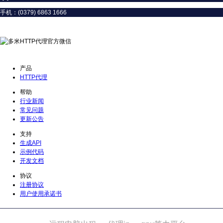
手机：(0379) 6863 1666
扫一扫联系微信客服
产品
HTTP代理
帮助
行业新闻
常见问题
更新公告
支持
生成API
示例代码
开发文档
协议
注册协议
用户使用承诺书